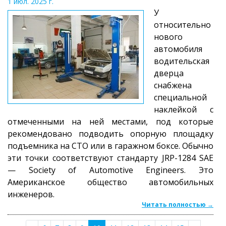
1 июл. 2025 г.
У
относительно
нового
автомобиля
водительская
дверца
снабжена
специальной
наклейкой с
отмеченными на ней местами, под которые
рекомендовано подводить опорную площадку
подъемника на СТО или в гаражном боксе. Обычно
эти точки соответствуют стандарту JRP-1284 SAE
— Society of Automotive Engineers. Это
Американское общество автомобильных
инженеров.
Читать полностью →