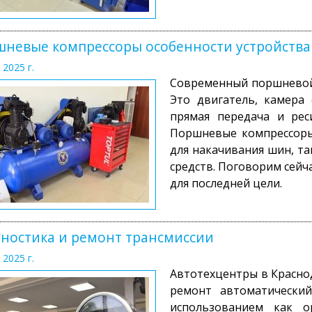
невые компрессоры особенности устройства
 2025 г.
Современный поршневой 
Это двигатель, камера 
прямая передача и рес
Поршневые компрессоры
для накачивания шин, та
средств. Поговорим сейч
для последней цели.
ностика и ремонт трансмиссии
 2025 г.
Автотехцентры в Красно
ремонт автоматически
использованием как о