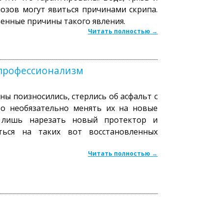
озов могут явиться причинами скрипа.
венные причины такого явления.
Читать полностью →
 профессионализм
ы поизносились, стерлись об асфальт с
то необязательно менять их на новые
 лишь нарезать новый протектор и
ться на таких вот восстановленных
Читать полностью →