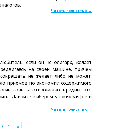
аналогов.
Читать полностью →
юбитель, если он не олигарх, желает
ередвигаясь на своей машине, причем
 сокращать не желает либо не может.
ало приемов по экономии содержимого
ногие советы откровенно вредны, это
ина. Давайте выберем 5 таких мифов и
Читать полностью →
10
11
»