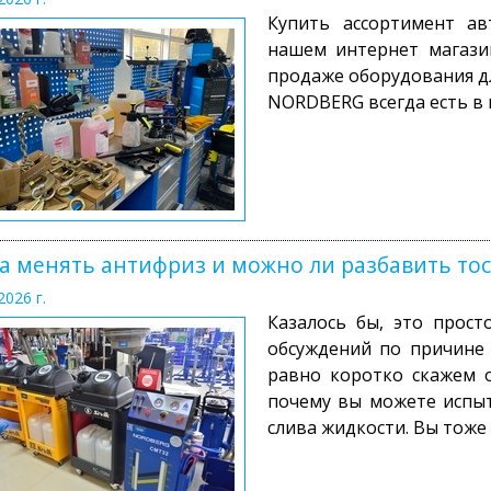
Купить ассортимент а
нашем интернет магази
продаже оборудования д
NORDBERG всегда есть в 
а менять антифриз и можно ли разбавить тос
2026 г.
Казалось бы, это прост
обсуждений по причине 
равно коротко скажем о
почему вы можете испыт
слива жидкости. Вы тоже 