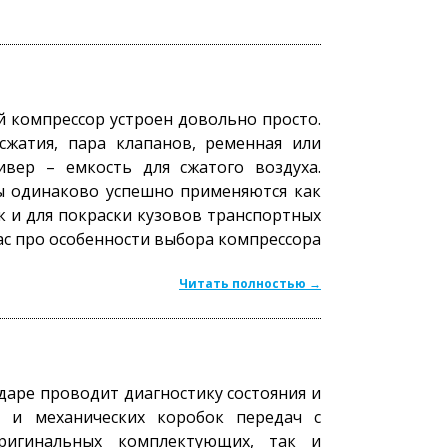
компрессор устроен довольно просто.
сжатия, пара клапанов, ременная или
ивер – емкость для сжатого воздуха.
 одинаково успешно применяются как
к и для покраски кузовов транспортных
ас про особенности выбора компрессора
Читать полностью →
даре проводит диагностику состояния и
й и механических коробок передач с
ригинальных комплектующих, так и