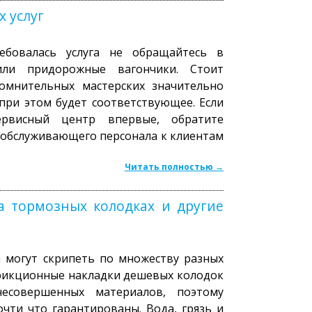
 услуг
ебовалась услуга не обращайтесь в
или придорожные вагончики. Стоит
омнительных мастерских значительно
 при этом будет соответствующее. Если
рвисный центр впервые, обратите
обслуживающего персонала к клиентам
Читать полностью →
а тормозных колодках и другие
 могут скрипеть по множеству разных
фрикционные накладки дешевых колодок
есовершенных материалов, поэтому
очти что гарантированы. Вода, грязь и