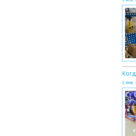
Когд
2 янв. 