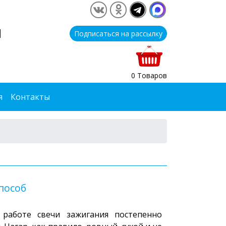
1
Подписаться на рассылку
0 Товаров
я
Контакты
способ
работе свечи зажигания постепенно