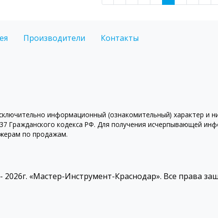
ея
Производители
Контакты
ключительно информационный (ознакомительный) характер и ни 
7 Гражданского кодекса РФ. Для получения исчерпывающей инфо
джерам по продажам.
 - 2026г. «Мастер-Инструмент-Краснодар». Все права з