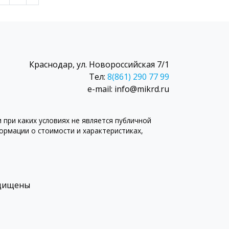
Краснодар, ул. Новороссийская 7/1
Тел:
8(861) 290 77 99
e-mail: info@mikrd.ru
при каких условиях не является публичной
рмации о стоимости и характеристиках,
ащищены