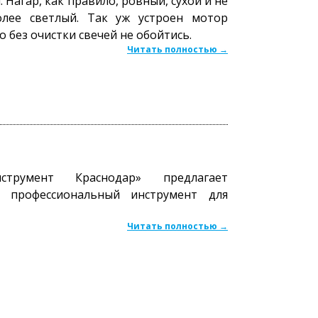
 Нагар, как правило, ровный, сухой и не
олее светлый. Так уж устроен мотор
о без очистки свечей не обойтись.
Читать полностью →
струмент Краснодар» предлагает
 профессиональный инструмент для
Читать полностью →