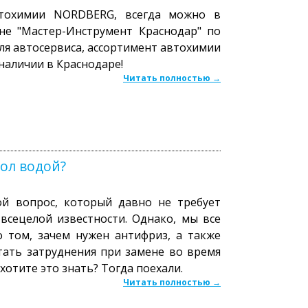
втохимии NORDBERG, всегда можно в
не "Мастер-Инструмент Краснодар" по
ля автосервиса, ассортимент автохимии
наличии в Краснодаре!
Читать полностью →
ол водой?
ой вопрос, который давно не требует
всецелой известности. Однако, мы все
 том, зачем нужен антифриз, а также
ать затруднения при замене во время
хотите это знать? Тогда поехали.
Читать полностью →