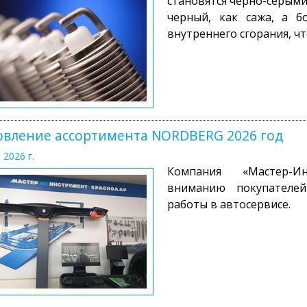
становятся черно-серыми.
черный, как сажа, а б
внутреннего сгорания, чт
вление ассортимента NORDBERG 2026 год
 2026 г.
Компания «Мастер-Ин
вниманию покупателей
работы в автосервисе.