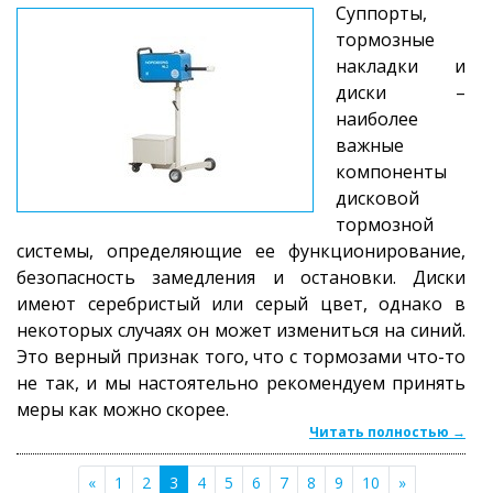
Суппорты,
тормозные
накладки и
диски –
наиболее
важные
компоненты
дисковой
тормозной
системы, определяющие ее функционирование,
безопасность замедления и остановки. Диски
имеют серебристый или серый цвет, однако в
некоторых случаях он может измениться на синий.
Это верный признак того, что с тормозами что-то
не так, и мы настоятельно рекомендуем принять
меры как можно скорее.
Читать полностью →
«
1
2
3
4
5
6
7
8
9
10
»