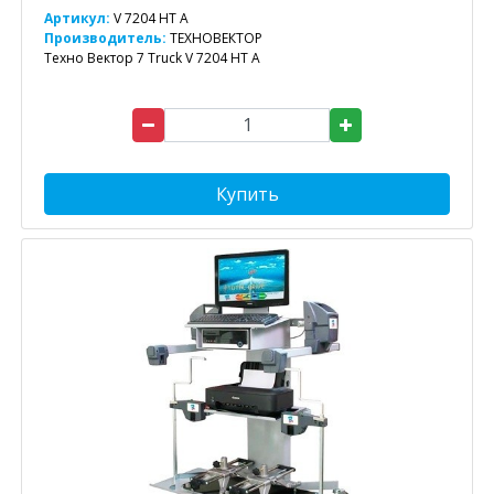
Артикул:
V 7204 HT A
Производитель:
ТЕХНОВЕКТОР
Техно Вектор 7 Truck V 7204 HT A
Купить