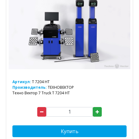
Артикул:
T 7204 HT
Производитель:
ТЕХНОВЕКТОР
Техно Вектор 7 Truck T 7204 HT
Купить