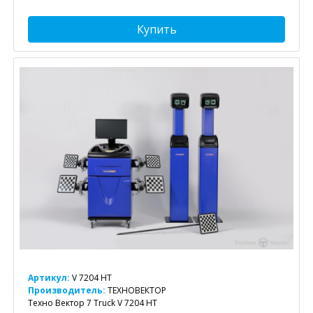
Купить
Артикул:
V 7204 HT
Производитель:
ТЕХНОВЕКТОР
Техно Вектор 7 Truck V 7204 HT