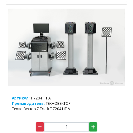
Артикул:
T 7204 HT A
Производитель:
ТЕХНОВЕКТОР
Техно Вектор 7 Truck T 7204 HT A