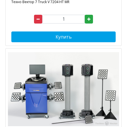
Техно Вектор 7 Truck V 7204 HT MR
Купить