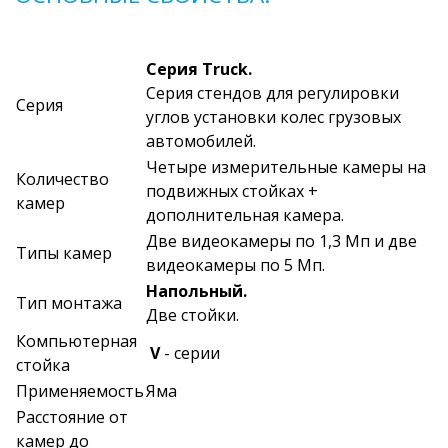
Серия Truck.
Серия стендов для регулировки
Серия
углов установки колес грузовых
автомобилей.
Четыре измерительные камеры на
Количество
подвижных стойках +
камер
дополнительная камера.
Две видеокамеры по 1,3 Мп и две
Типы камер
видеокамеры по 5 Мп.
Напольный.
Тип монтажа
Две стойки.
Компьютерная
V
- серии
стойка
Применяемость
Яма
Расстояние от
камер до