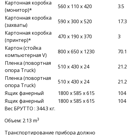
Картонная коробка
560 x 110 x 420
3.5
(монитор)*
Картонная коробка
590 x 300 x 520
17.3
(захваты)
Картонная коробка
470 x 190 x 370
3
(принтер)*
Картон (стойка
800 x 650 x 1230
70.1
компьютерная V)
Пленка (повортная
510 x 430 x 24
21.2
опора Truck)
Пленка (повортная
510 x 430 x 24
21.2
опора Truck)
Ящик фанерный
1800 x 585 x 615
104
Ящик фанерный
1800 x 585 x 615
104
Вес БРУТТО : 344.3 кг.
3
Объем: 2.13 m
Транспортирование прибора должно