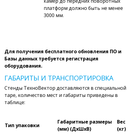
камер до передних поворотных
платформ должно быть не менее
3000 мм.
Для получения бесплатного обновления ПО и
Базы данных требуется регистрация
оборудования.
ГАБАРИТЫ И ТРАНСПОРТИРОВКА
Стенды ТехноВектор доставляются в специальной
таре, количество мест и габариты приведены в
таблице:
Габаритные размеры
Вес
Тип упаковки
(мм) (ДхШхВ)
(кг)