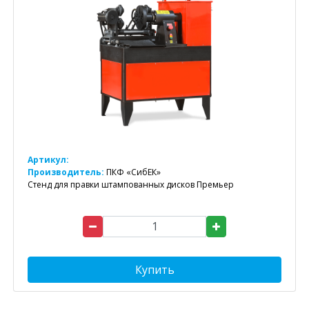
Артикул:
Производитель:
ПКФ «СибЕК»
Стенд для правки штампованных дисков Премьер
Купить