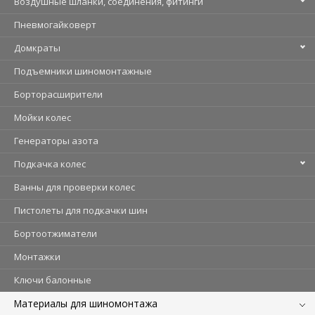
Воздушные шланки, соединения, фитинги
Пневмогайковерт
Домкраты
Подъемники шиномонтажные
Борторасширители
Мойки колес
Генераторы азота
Подкачка колес
Ванны для проверки колес
Пистолеты для подкачки шин
Бортоотжиматели
Монтажки
Ключи балонные
Материалы для шиномонтажа