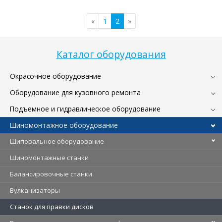
«
1
2
»
Каталог оборудования
Окрасочное оборудование
Оборудование для кузовного ремонта
Подъемное и гидравлическое оборудование
Шиномонтажное оборудование
Шиповальное оборудование
Шиномонтажные станки
Балансировочные станки
Вулканизаторы
Станок для правки дисков