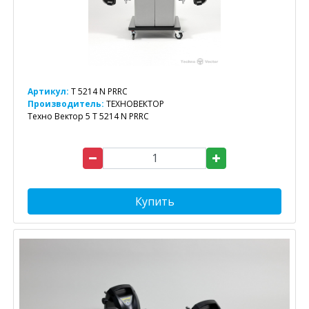
Артикул:
T 5214 N PRRC
Производитель:
ТЕХНОВЕКТОР
Техно Вектор 5 T 5214 N PRRC
Купить