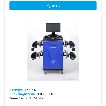
Купить
Артикул:
V 5214 N
Производитель:
ТЕХНОВЕКТОР
Техно Вектор 5 V 5214 N