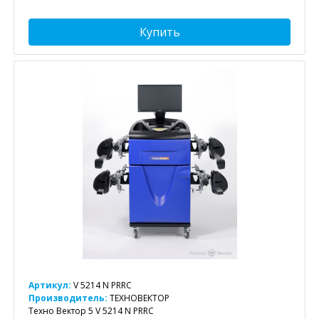
Купить
Артикул:
V 5214 N PRRC
Производитель:
ТЕХНОВЕКТОР
Техно Вектор 5 V 5214 N PRRC