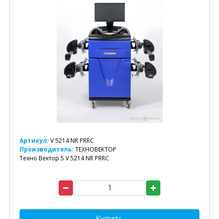
Артикул:
V 5214 NR PRRC
Производитель:
ТЕХНОВЕКТОР
Техно Вектор 5 V 5214 NR PRRC
Купить