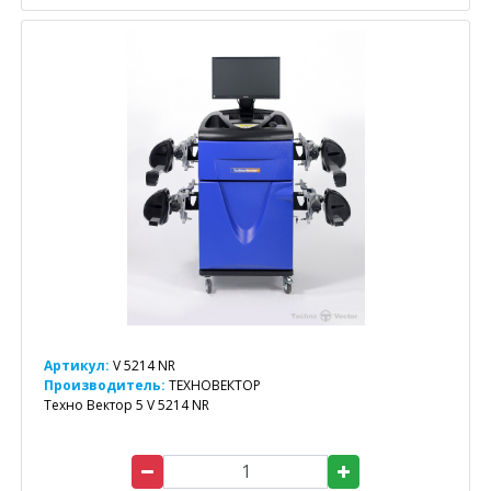
Артикул:
V 5214 NR
Производитель:
ТЕХНОВЕКТОР
Техно Вектор 5 V 5214 NR