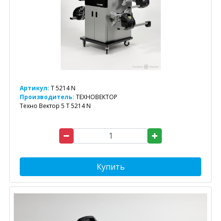
Артикул:
T 5214 N
Производитель:
ТЕХНОВЕКТОР
Техно Вектор 5 T 5214 N
Купить