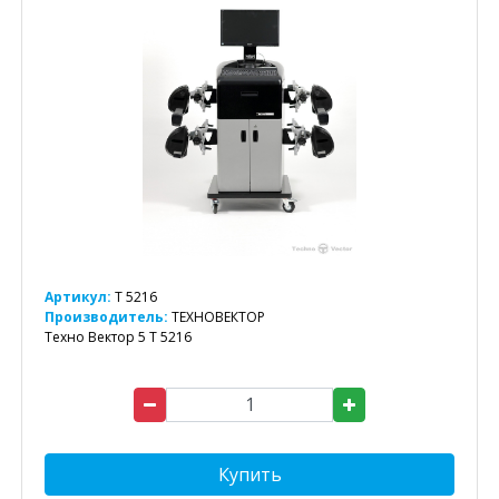
Артикул:
T 5216
Производитель:
ТЕХНОВЕКТОР
Техно Вектор 5 T 5216
Купить