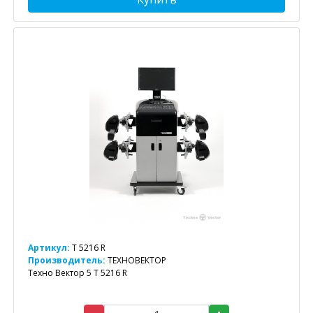
Артикул:
T 5216 R
Производитель:
ТЕХНОВЕКТОР
Техно Вектор 5 T 5216 R