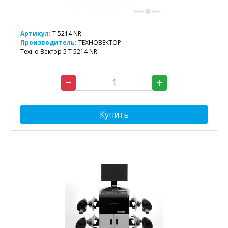
Артикул:
T 5214 NR
Производитель:
ТЕХНОВЕКТОР
Техно Вектор 5 T 5214 NR
Купить