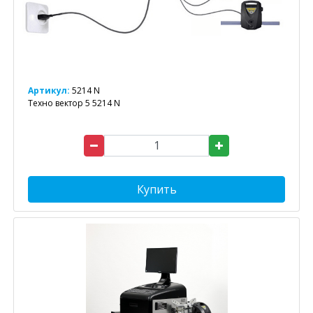
Артикул:
5214 N
Техно вектор 5 5214 N
Купить