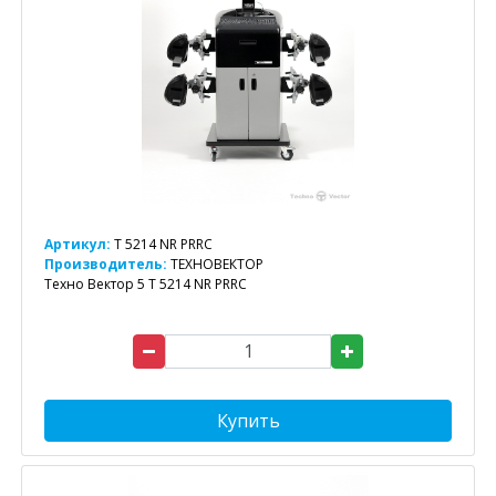
Артикул:
T 5214 NR PRRC
Производитель:
ТЕХНОВЕКТОР
Техно Вектор 5 T 5214 NR PRRC
Купить