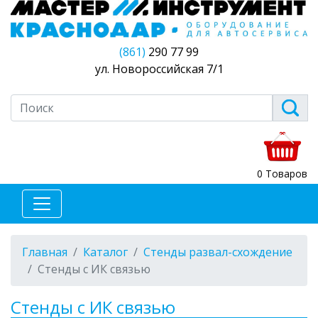
(861)
290 77 99
ул. Новороссийская 7/1
0 Товаров
Главная
Каталог
Стенды развал-схождение
Стенды c ИК связью
Стенды c ИК связью