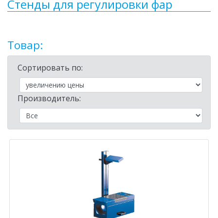
Стенды для регулировки фар
Товар:
Сортировать по:
Производитель: