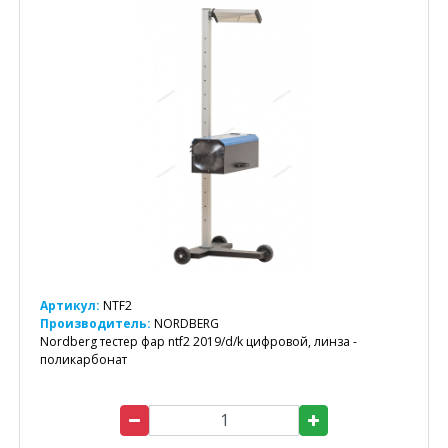
Артикул:
NTF2
Производитель:
NORDBERG
Nordberg тестер фар ntf2 2019/d/k цифровой, линза -
поликарбонат