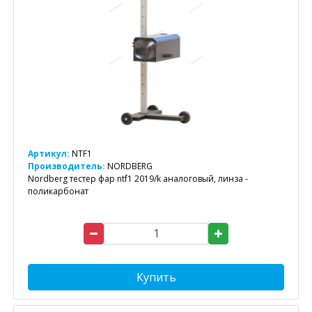
Артикул:
NTF1
Производитель:
NORDBERG
Nordberg тестер фар ntf1 2019/k аналоговый, линза -
поликарбонат
Купить