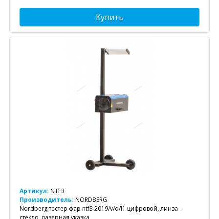
Купить
Артикул:
NTF3
Производитель:
NORDBERG
Nordberg тестер фар ntf3 2019/v/d/l1 цифровой, линза -
стекло, лазерная указка