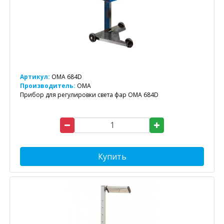
Артикул:
OMA 684D
Производитель:
OMA
Прибор для регулировки света фар OMA 684D
Купить