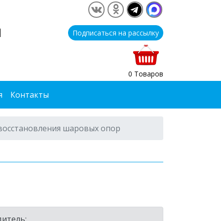
1
Подписаться на рассылку
0 Товаров
я
Контакты
 восстановления шаровых опор
итель: