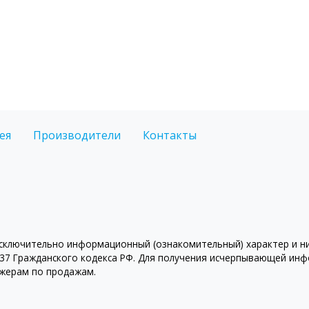
ея
Производители
Контакты
ключительно информационный (ознакомительный) характер и ни 
7 Гражданского кодекса РФ. Для получения исчерпывающей инфо
джерам по продажам.