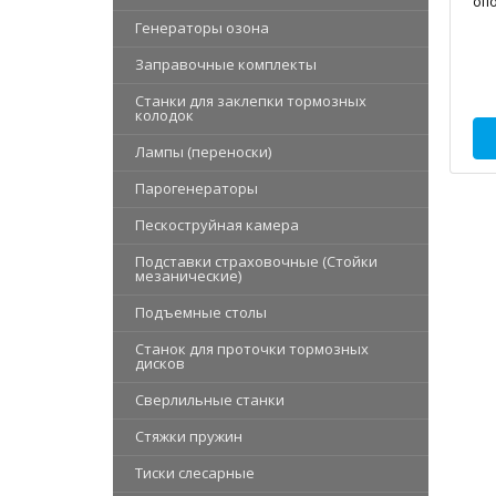
опо
Генераторы озона
Заправочные комплекты
Станки для заклепки тормозных
колодок
Лампы (переноски)
Парогенераторы
Пескоструйная камера
Подставки страховочные (Стойки
мезанические)
Подъемные столы
Станок для проточки тормозных
дисков
Сверлильные станки
Стяжки пружин
Тиски слесарные