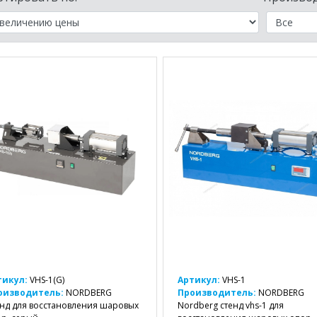
тикул:
VHS-1(G)
Артикул:
VHS-1
оизводитель:
NORDBERG
Производитель:
NORDBERG
нд для восстановления шаровых
Nordberg стенд vhs-1 для