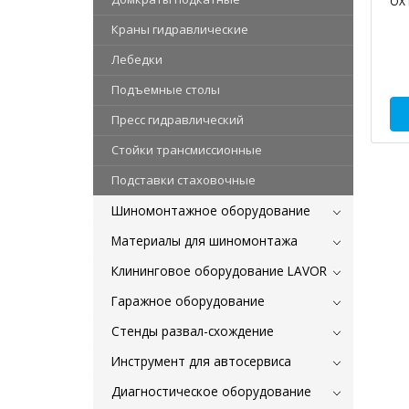
OX 
Краны гидравлические
Лебедки
Подъемные столы
Пресс гидравлический
Стойки трансмиссионные
Подставки стаховочные
Шиномонтажное оборудование
Материалы для шиномонтажа
Клининговое оборудование LAVOR
Гаражное оборудование
Стенды развал-схождение
Инструмент для автосервиса
Диагностическое оборудование