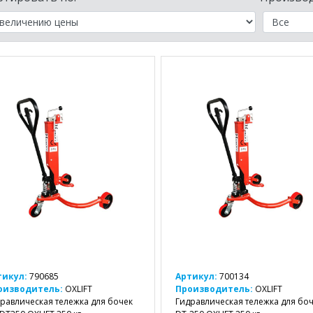
тикул:
790685
Артикул:
700134
оизводитель:
OXLIFT
Производитель:
OXLIFT
равлическая тележка для бочек
Гидравлическая тележка для бо