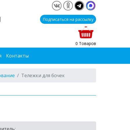
1
Подписаться на рассылку
0 Товаров
я
Контакты
ование
Тележки для бочек
итель: