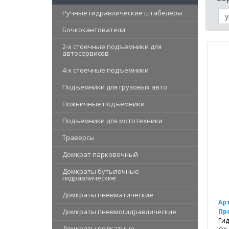
Ручные гидравлические штабелеры
Бочкокантователи
2-х стоечные подъемники для
автосервисов
4-х стоечные подъемники
Подъемники для грузовых авто
Ножничные подъемники
Подъемники для мототехники
Траверсы
Домкрат парковочный
Домкраты бутылочные
гидравлические
Домкраты пневматические
Ар
Домкраты пневмогидравлические
Пр
Гид
Домкраты подкатные