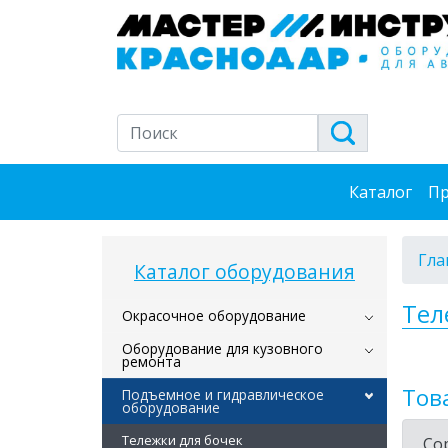
Каталог
Пр
Гла
Каталог оборудования
Тел
Окрасочное оборудование
Оборудование для кузовного
ремонта
Тов
Подъемное и гидравлическое
оборудование
Тележки для бочек
Со