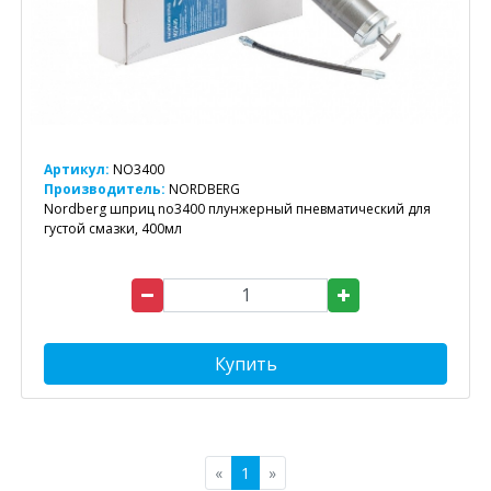
Артикул:
NO3400
Производитель:
NORDBERG
Nordberg шприц no3400 плунжерный пневматический для
густой смазки, 400мл
Купить
«
1
»