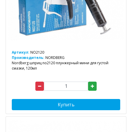
Артикул:
NO2120
Производитель:
NORDBERG
Nordberg шприц no2120 плунжерный мини для густой
смазки, 120мл
Купить