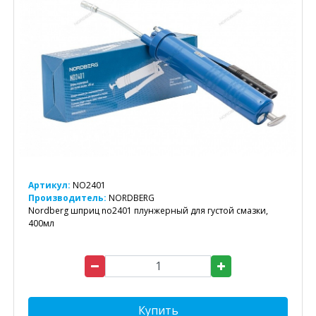
Артикул:
NO2401
Производитель:
NORDBERG
Nordberg шприц no2401 плунжерный для густой смазки,
400мл
Купить