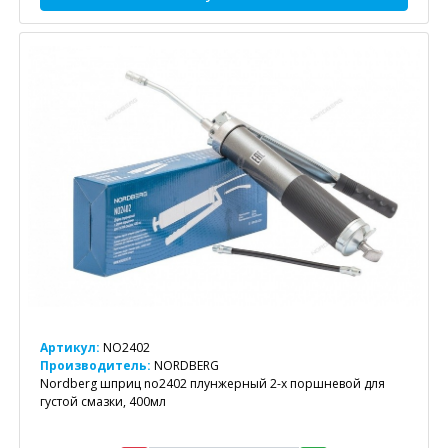
Артикул:
NO2402
Производитель:
NORDBERG
Nordberg шприц no2402 плунжерный 2-х поршневой для
густой смазки, 400мл