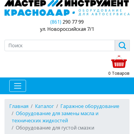
(861)
290 77 99
ул. Новороссийская 7/1
0 Товаров
Главная
Каталог
Гаражное оборудование
Оборудование для замены масла и
технических жидкостей
Оборудование для густой смазки