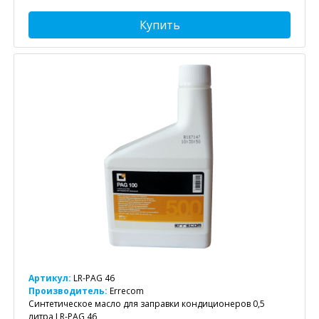
Купить
Артикул:
LR-PAG 46
Производитель:
Errecom
Синтетическое масло для заправки кондиционеров 0,5
литра LR-PAG 46