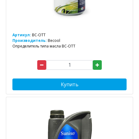
Артикул:
BC-OTT
Производитель:
Becool
Определитель типа масла BC-OTT
Купить