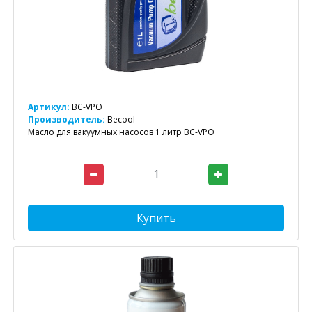
Артикул:
BC-VPO
Производитель:
Becool
Масло для вакуумных насосов 1 литр BC-VPO
Купить