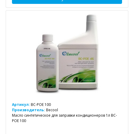
Артикул:
BC-POE 100
Производитель:
Becool
Масло синтетическое для заправки кондиционеров 1л BC-
POE 100