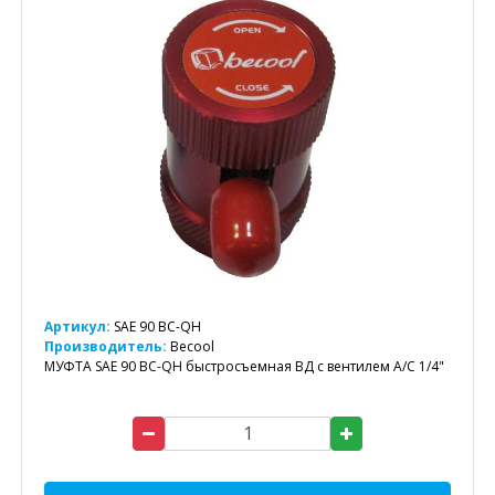
Артикул:
SAE 90 BC-QH
Производитель:
Becool
МУФТА SAE 90 BC-QH быстросъемная ВД с вентилем А/С 1/4"