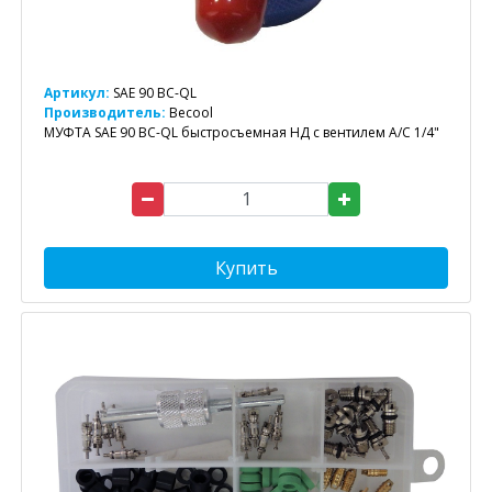
Артикул:
SAE 90 BC-QL
Производитель:
Becool
МУФТА SAE 90 BC-QL быстросъемная НД с вентилем А/С 1/4"
Купить