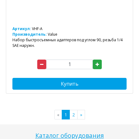
Артикул:
VHF-A
Производитель:
Value
Набор быстросъемных адаптеров под углом 90, резьба 1/4
SAE наружн.
Купить
«
1
2
»
Каталог оборудования