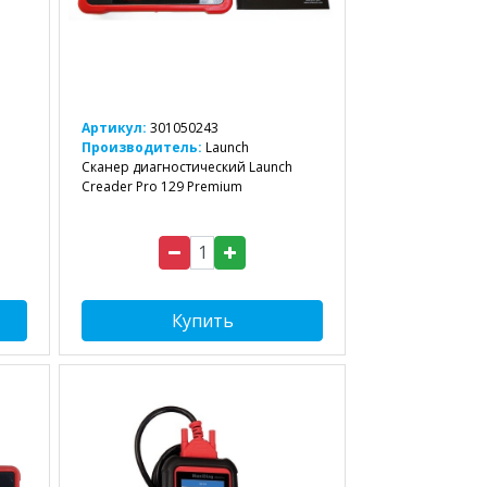
Артикул:
301050243
Производитель:
Launch
Сканер диагностический Launch
Creader Pro 129 Premium
Купить