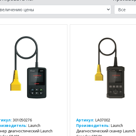
тикул:
301050276
Артикул:
LA07002
оизводитель:
Launch
Производитель:
Launch
нер диагностический Launch
Диагностический сканер Launch