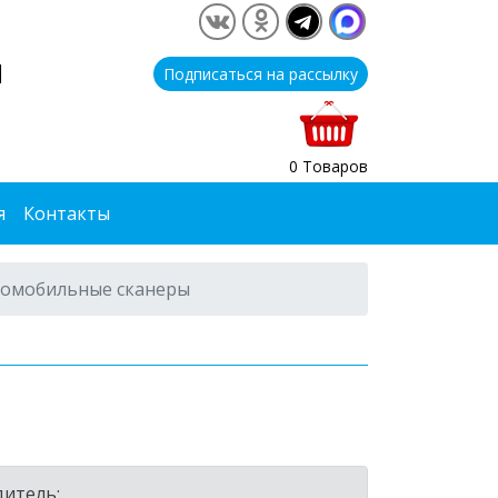
1
Подписаться на рассылку
0 Товаров
я
Контакты
омобильные сканеры
итель: