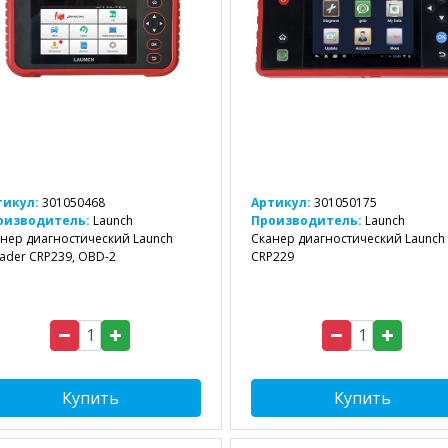
тикул:
301050468
Артикул:
301050175
оизводитель:
Launch
Производитель:
Launch
нер диагностический Launch
Сканер диагностический Launch
ader CRP239, OBD-2
CRP229
Купить
Купить