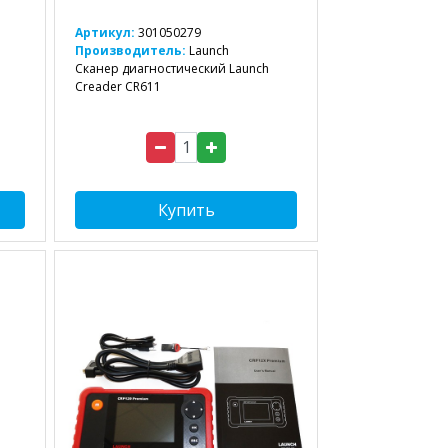
Артикул:
301050279
Производитель:
Launch
Сканер диагностический Launch
Creader CR611
Купить