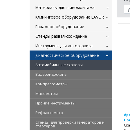
Материалы для шиномонтажа
Клининговое оборудование LAVOR
Гаражное оборудование
Стенды развал-схождение
Инструмент для автосервиса
Диагностическое оборудование
Автомобильные сканеры
Видеоэндоскопы
Компрессометры
Манометры
Прочие инструменты
Рефрактометр
Ар
Пр
Стенды для проверки генераторов и
Ска
стартеров