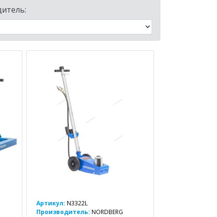
итель:
Артикул:
N3322L
Производитель:
NORDBERG