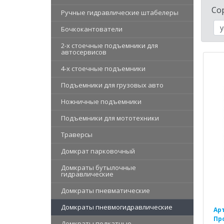
Со
Ручные гидравлические штабелеры
Бочкокантователи
2-х стоечные подъемники для
автосервисов
4-х стоечные подъемники
Подъемники для грузовых авто
Ножничные подъемники
Подъемники для мототехники
Траверсы
Домкрат парковочный
Домкраты бутылочные
гидравлические
Домкраты пневматические
Домкраты пневмогидравлические
Ар
Пр
Домкраты подкатные