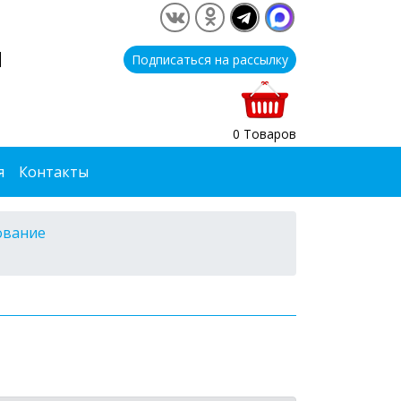
1
Подписаться на рассылку
0 Товаров
я
Контакты
ование