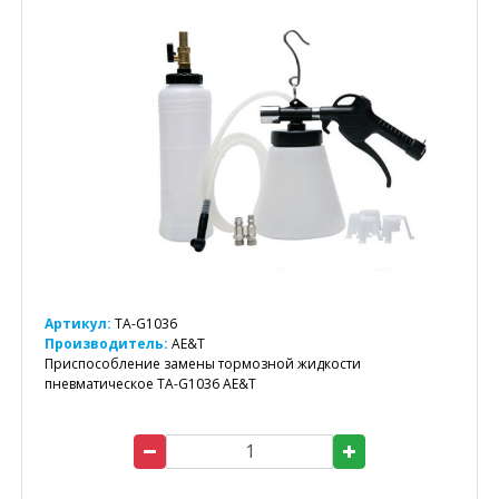
Артикул:
TA-G1036
Производитель:
AE&T
Приспособление замены тормозной жидкости
пневматическое TA-G1036 AE&T