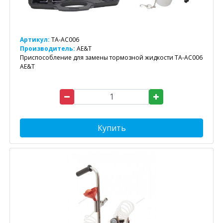
Артикул:
TA-AC006
Производитель:
AE&T
Приспособление для замены тормозной жидкости TA-AC006
AE&T
Купить