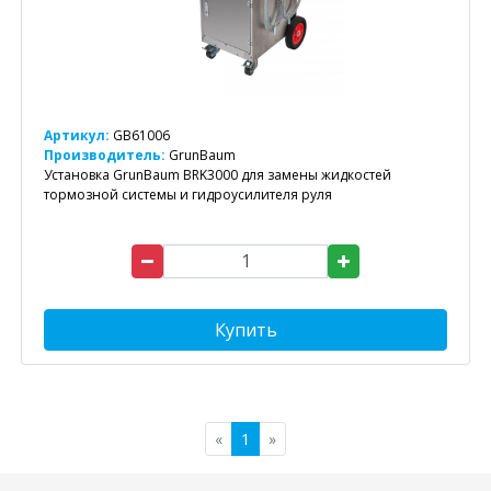
Артикул:
GB61006
Производитель:
GrunBaum
Установка GrunBaum BRK3000 для замены жидкостей
тормозной системы и гидроусилителя руля
Купить
«
1
»