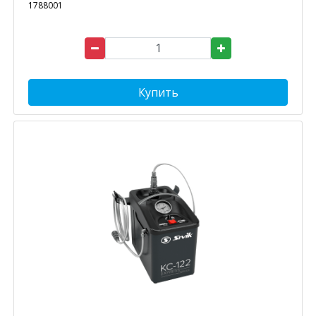
1788001
Купить