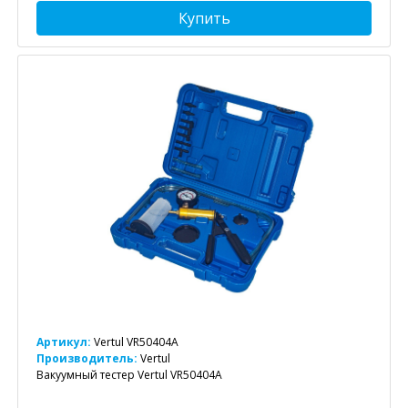
Купить
Артикул:
Vertul VR50404A
Производитель:
Vertul
Вакуумный тестер Vertul VR50404A