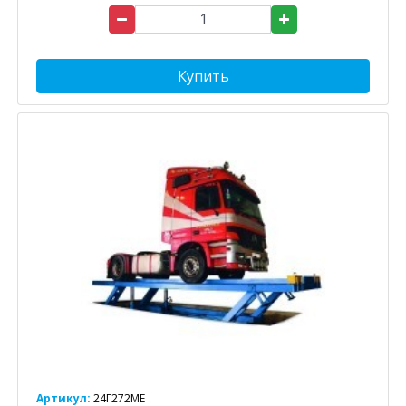
Купить
Артикул:
24Г272МE