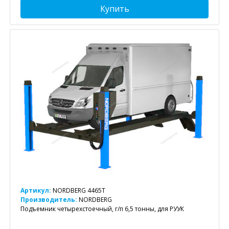
Купить
Артикул:
NORDBERG 4465T
Производитель:
NORDBERG
Подъемник четырехстоечный, г/п 6,5 тонны, для РУУК