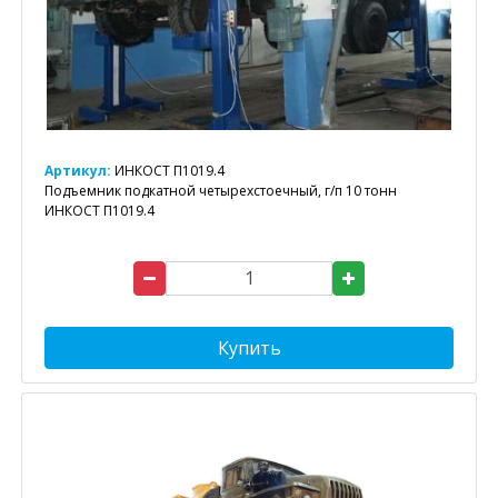
Артикул:
ИНКОСТ П1019.4
Подъемник подкатной четырехстоечный, г/п 10 тонн
ИНКОСТ П1019.4
Купить