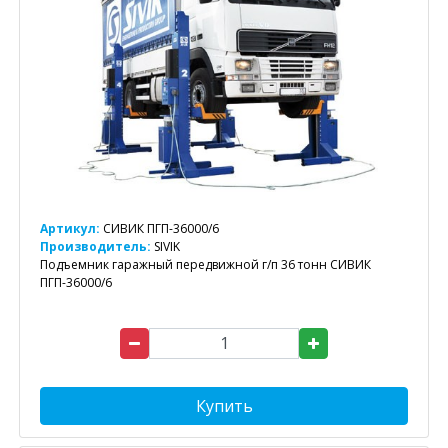
Артикул:
СИВИК ПГП-36000/6
Производитель:
SIVIK
Подъемник гаражный передвижной г/п 36 тонн СИВИК
ПГП-36000/6
Купить