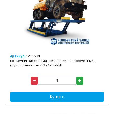
Артикул:
12Г272МЕ
Подъёмник электро-гидравлический, платформенный,
грузоподъёмность - 12 т 12Г272МЕ
Купить