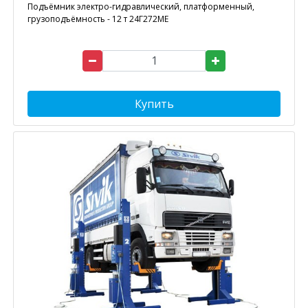
Подъёмник электро-гидравлический, платформенный,
грузоподъёмность - 12 т 24Г272МE
Купить