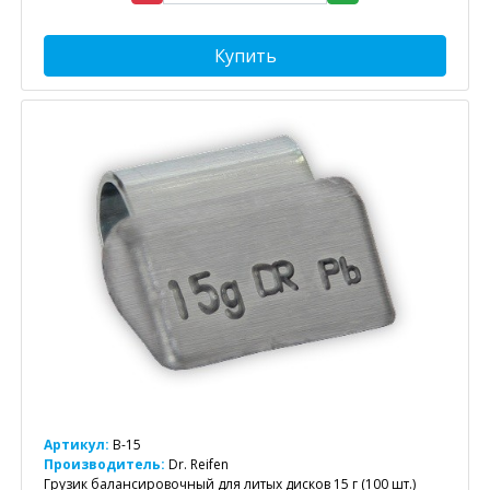
Купить
Артикул:
B-15
Производитель:
Dr. Reifen
Грузик балансировочный для литых дисков 15 г (100 шт.)