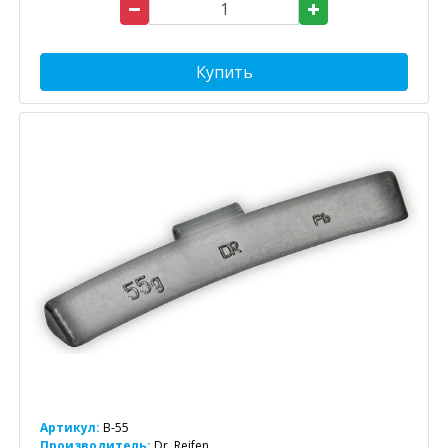
Купить
Артикул:
B-55
Производитель:
Dr. Reifen