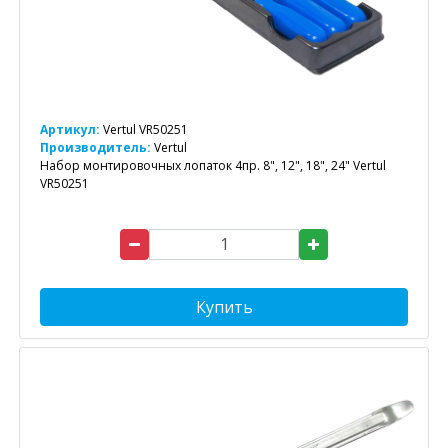
Артикул:
Vertul VR50251
Производитель:
Vertul
Набор монтировочных лопаток 4пр. 8", 12", 18", 24" Vertul
VR50251
Купить