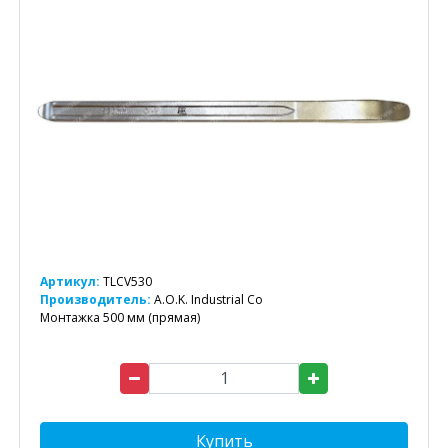
Артикул:
TLCV530
Производитель:
A.O.K. Industrial Co
Монтажка 500 мм (прямая)
Купить