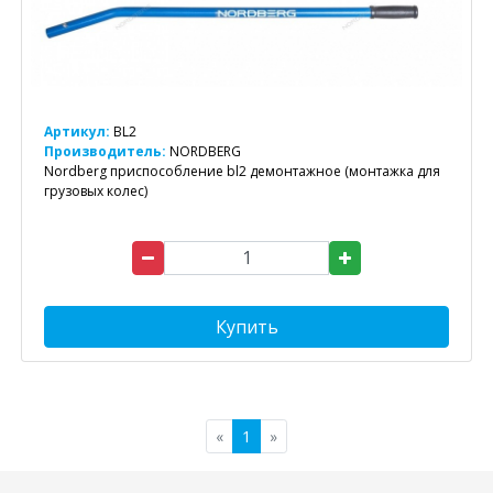
Артикул:
BL2
Производитель:
NORDBERG
Nordberg приспособление bl2 демонтажное (монтажка для
грузовых колес)
Купить
«
1
»