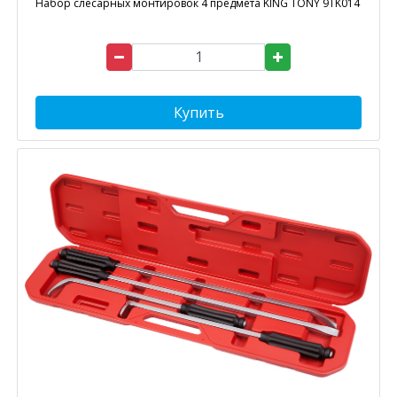
Набор слесарных монтировок 4 предмета KING TONY 9TK014
Купить