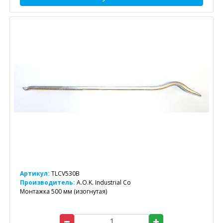
Артикул:
TLCV530B
Производитель:
A.O.K. Industrial Co
Монтажка 500 мм (изогнутая)