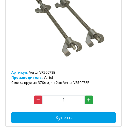
Артикул:
Vertul VR50078B
Производитель:
Vertul
Стяжка пружин 370мм, к-т 2шт Vertul VR50078B
Купить