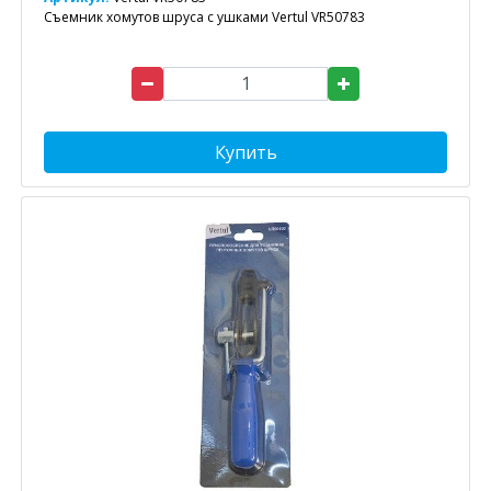
Съемник хомутов шруса с ушками Vertul VR50783
Купить