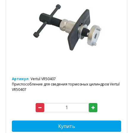
Артикул:
Vertul VR50407
Приспособление для сведения тормозных цилиндров Vertul
VR50407
Купить