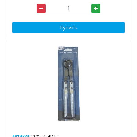
Купить
Артикул:
Vertul VR50783