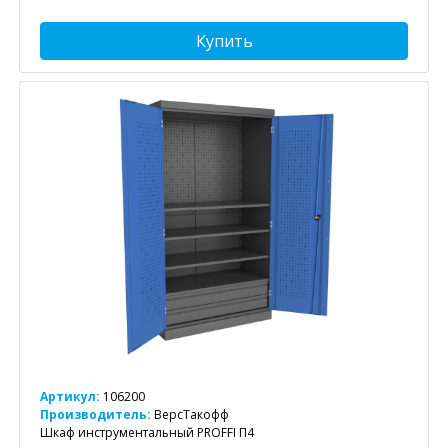
Купить
Артикул:
106200
Производитель:
ВерсТакофф
Шкаф инструментальный PROFFI П4