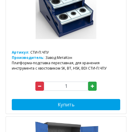
Артикул:
СТИ-П.ЧПУ
Производитель:
Завод МетаКон
Платформа-подставка переставная, для хранения
инструмента с хвостовиком SK, BT, HSK, BDI СТИ-П.ЧПУ
Купить