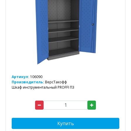
Артикул:
106090
Производитель:
ВерсТакофф
Шкаф инструментальный PROFFI П3
Купить