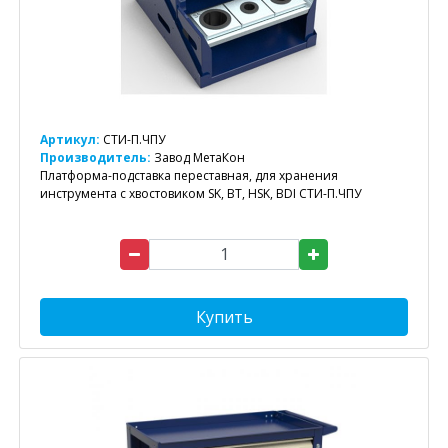
Артикул:
СТИ-П.ЧПУ
Производитель:
Завод МетаКон
Платформа-подставка переставная, для хранения
инструмента с хвостовиком SK, BT, HSK, BDI СТИ-П.ЧПУ
Купить