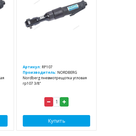
Артикул:
RP107
Производитель:
NORDBERG
вая
Nordberg пневмотрещотка угловая
rp107 3/8"
Купить