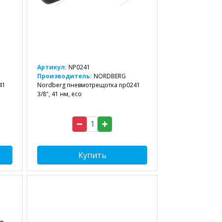
Артикул:
NP0241
Производитель:
NORDBERG
41
Nordberg пневмотрещотка np0241
3/8", 41 нм, eco
Купить