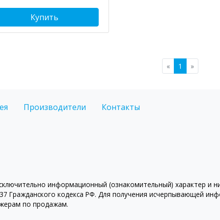
Купить
«
1
»
ея
Производители
Контакты
ключительно информационный (ознакомительный) характер и ни 
7 Гражданского кодекса РФ. Для получения исчерпывающей инфо
джерам по продажам.