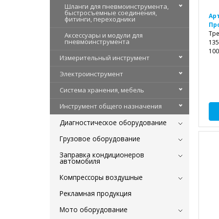
Шланги для пневмоинструмента,
быстросъемные соединения,
Ар
фитинги, переходники
Пр
Тре
Аксессуары и модули для
пневмоинструмента
135
100
Измерительный инструмент
Электроинструмент
Система хранения, мебель
Инструмент общего назначения
Диагностическое оборудование
Грузовое оборудование
Заправка кондиционеров
автомобиля
Компрессоры воздушные
Рекламная продукция
Мото оборудование