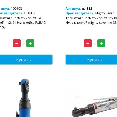
тикул:
100108
Артикул:
ne-332
оизводитель:
FUBAG
Производитель:
Mighty Seven
щотка пневматическая RW
Трещотка пневматическая 3/8, 6
/61, 1/2, 61 Нм, в кейсе FUBAG
Нм, с кнопкой mighty seven ne-33
108
Купить
Купить