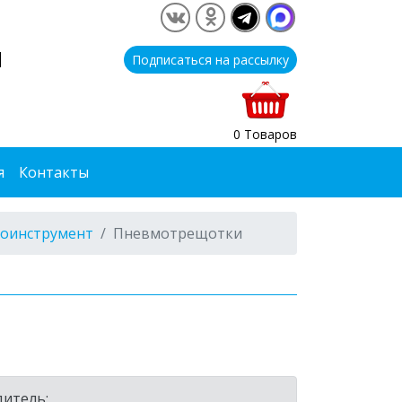
1
Подписаться на рассылку
0 Товаров
я
Контакты
оинструмент
Пневмотрещотки
итель: