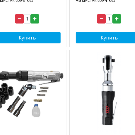
МАСТАК 609-31095
Нм МАСТАК 609-41095
Купить
Купить