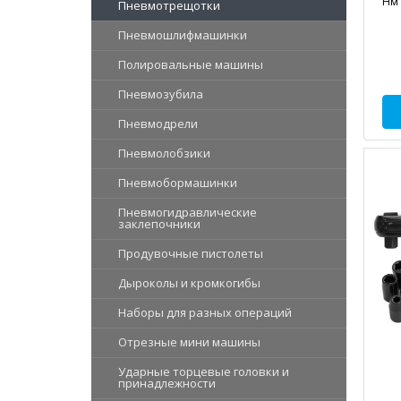
Нм 
Пневмотрещотки
Пневмошлифмашинки
Полировальные машины
Пневмозубила
Пневмодрели
Пневмолобзики
Пневмобормашинки
Пневмогидравлические
заклепочники
Продувочные пистолеты
Дыроколы и кромкогибы
Наборы для разных операций
Отрезные мини машины
Ударные торцевые головки и
принадлежности