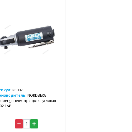
тикул:
RP002
оизводитель:
NORDBERG
dberg пневмотрещотка угловая
02 1/4"