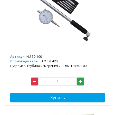
Артикул:
НИ 50-100
Производитель:
ЗАО ТД ЧИЗ
Нутромер, глубина измерения 200 мм. НИ 50-100
Купить