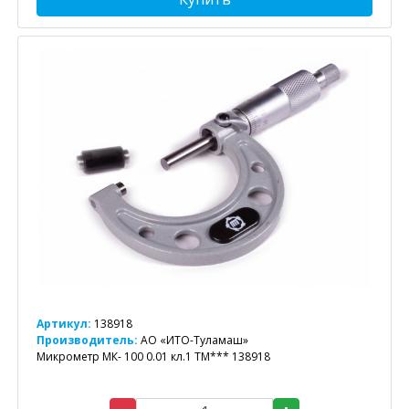
Артикул:
138918
Производитель:
АО «ИТО-Туламаш»
Микрометр МК- 100 0.01 кл.1 ТМ*** 138918