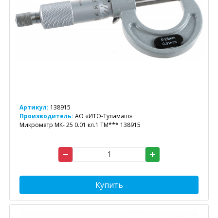
Артикул:
138915
Производитель:
АО «ИТО-Туламаш»
Микрометр МК- 25 0.01 кл.1 ТМ*** 138915
Купить