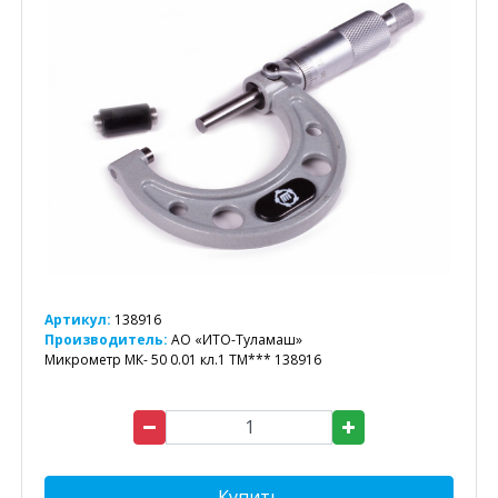
Артикул:
138916
Производитель:
АО «ИТО-Туламаш»
Микрометр МК- 50 0.01 кл.1 ТМ*** 138916
Купить