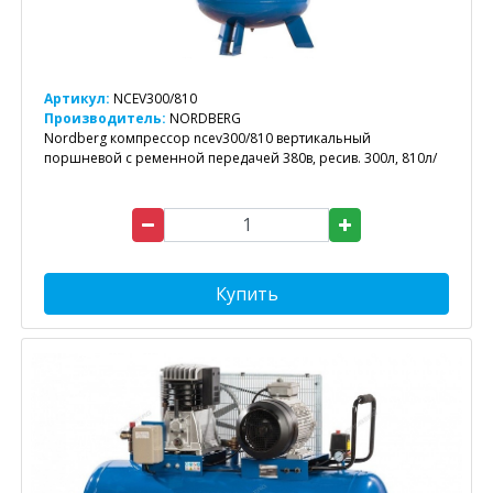
Артикул:
NCEV300/810
Производитель:
NORDBERG
Nordberg компрессор ncev300/810 вертикальный
поршневой с ременной передачей 380в, ресив. 300л, 810л/
Купить