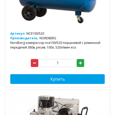
Артикул:
NCE100/520
Производитель:
NORDBERG
Nordberg компрессор nce100/520 поршневой с ременной
передачей 380в, ресив. 100л, 520л/мин eco
Купить