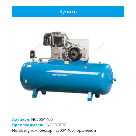
Купить
Артикул:
NC500/1400
Производитель:
NORDBERG
Nordberg компрессор nc500/1400 поршневой