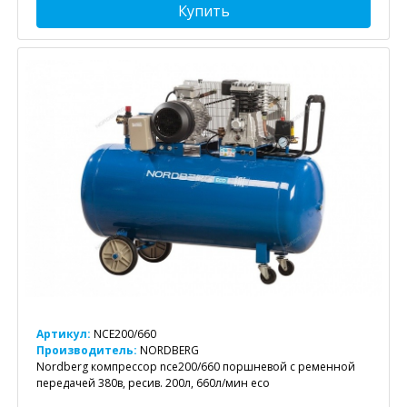
Купить
Артикул:
NCE200/660
Производитель:
NORDBERG
Nordberg компрессор nce200/660 поршневой с ременной
передачей 380в, ресив. 200л, 660л/мин eco