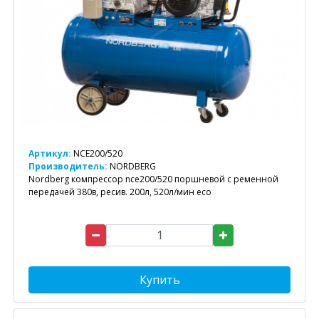
Артикул:
NCE200/520
Производитель:
NORDBERG
Nordberg компрессор nce200/520 поршневой с ременной
передачей 380в, ресив. 200л, 520л/мин eco
Купить