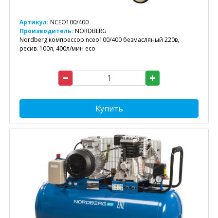
Артикул:
NCEO100/400
Производитель:
NORDBERG
Nordberg компрессор nceo100/400 безмасляный 220в,
ресив. 100л, 400л/мин eco
Купить