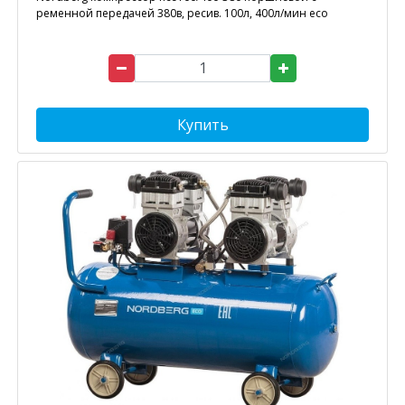
ременной передачей 380в, ресив. 100л, 400л/мин eco
Купить