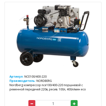
Артикул:
NCE100/400-220
Производитель:
NORDBERG
Nordberg компрессор nce100/400-220 поршневой с
ременной передачей 220в, ресив. 100л, 400л/мин eco