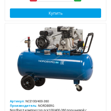
Купить
Артикул:
NCE100/400-380
Производитель:
NORDBERG
Nordberg компрессор nce100/400-380 поршневой с