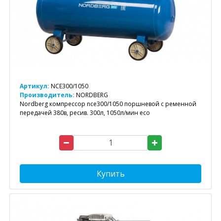
Артикул:
NCE300/1050
Производитель:
NORDBERG
Nordberg компрессор nce300/1050 поршневой с ременной
передачей 380в, ресив. 300л, 1050л/мин eco
Купить