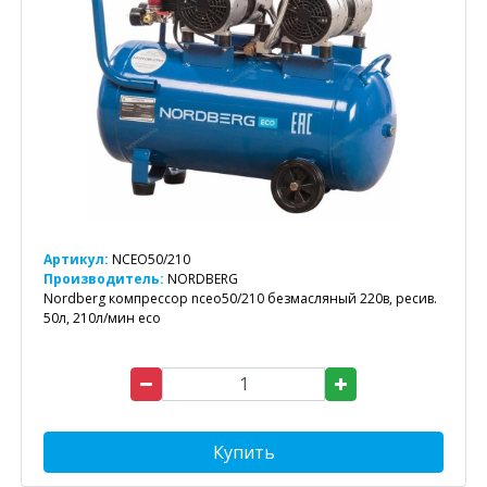
Артикул:
NCEO50/210
Производитель:
NORDBERG
Nordberg компрессор nceo50/210 безмасляный 220в, ресив.
50л, 210л/мин eco
Купить