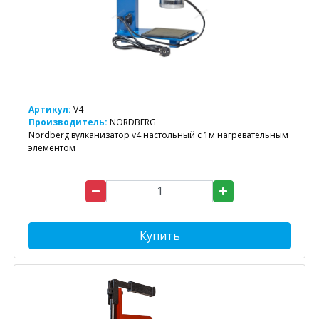
Артикул:
V4
Производитель:
NORDBERG
Nordberg вулканизатор v4 настольный с 1м нагревательным
элементом
Купить