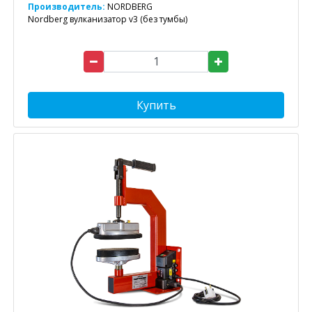
Производитель:
NORDBERG
Nordberg вулканизатор v3 (без тумбы)
Купить