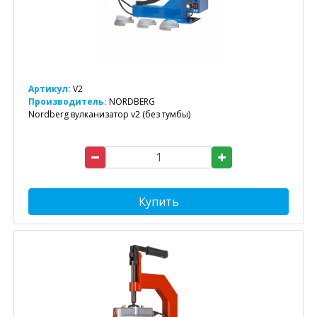
Артикул:
V2
Производитель:
NORDBERG
Nordberg вулканизатор v2 (без тумбы)
Купить