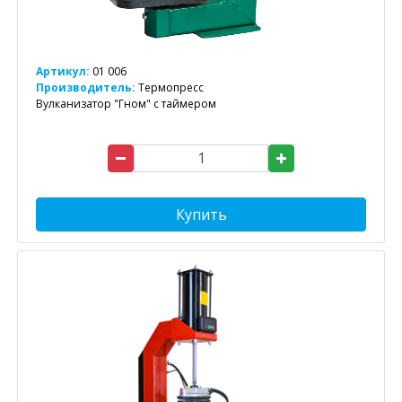
Артикул:
01 006
Производитель:
Термопресс
Вулканизатор "Гном" с таймером
Купить