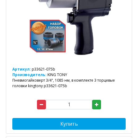
Артикул:
p33621-075b
Производитель:
KING TONY
Пневмогайковерт 3/4", 1085 нм, в комплекте 3 торцевые
головки kingtony p33621-075b
Купить