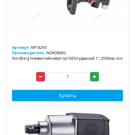
Артикул:
NP18250
Производитель:
NORDBERG
Nordberg пневмогайковерт np18250 ударный 1", 2500нм, eco
Купить