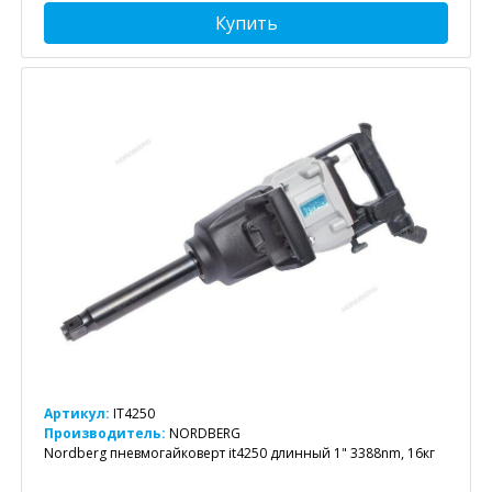
Купить
Артикул:
IT4250
Производитель:
NORDBERG
Nordberg пневмогайковерт it4250 длинный 1" 3388nm, 16кг