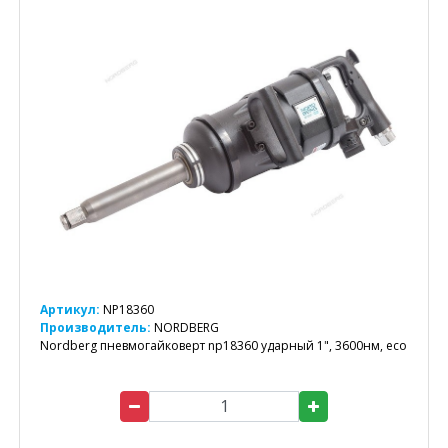
Артикул:
NP18360
Производитель:
NORDBERG
Nordberg пневмогайковерт np18360 ударный 1", 3600нм, eco