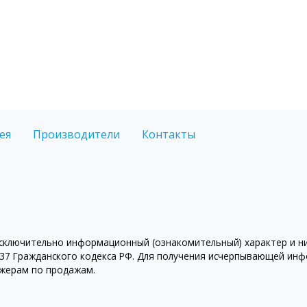
ея
Производители
Контакты
ключительно информационный (ознакомительный) характер и ни 
7 Гражданского кодекса РФ. Для получения исчерпывающей инфо
джерам по продажам.