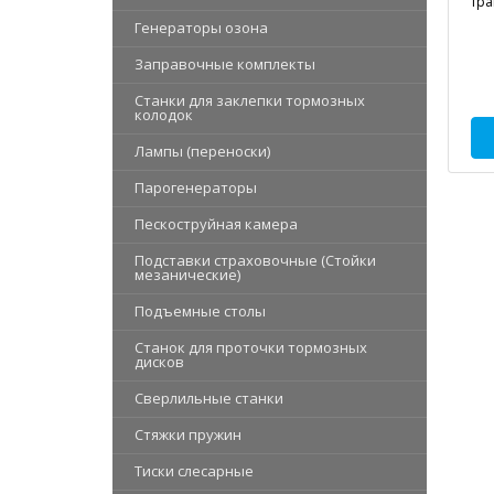
тра
Генераторы озона
Заправочные комплекты
Станки для заклепки тормозных
колодок
Лампы (переноски)
Парогенераторы
Пескоструйная камера
Подставки страховочные (Стойки
мезанические)
Подъемные столы
Станок для проточки тормозных
дисков
Сверлильные станки
Стяжки пружин
Тиски слесарные