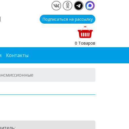
1
Подписаться на рассылку
0 Товаров
я
Контакты
ансмиссионные
итель: