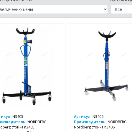
тикул:
N3405
Артикул:
N3406
оизводитель:
NORDBERG
Производитель:
NORDBERG
dberg стойка n3405
Nordberg стойка n3406