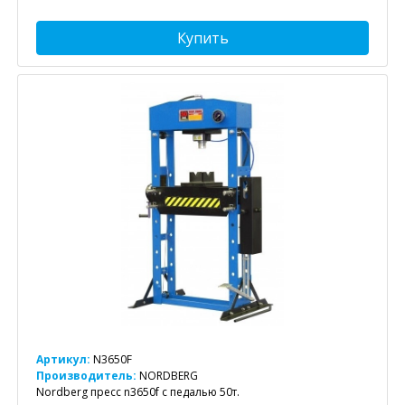
Купить
Артикул:
N3650F
Производитель:
NORDBERG
Nordberg пресс n3650f с педалью 50т.