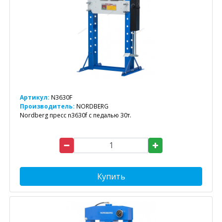
Артикул:
N3630F
Производитель:
NORDBERG
Nordberg пресс n3630f с педалью 30т.
Купить