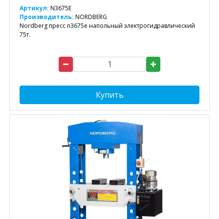
Артикул:
N3675E
Производитель:
NORDBERG
Nordberg пресс n3675e напольный электрогидравлический
75т.
Купить