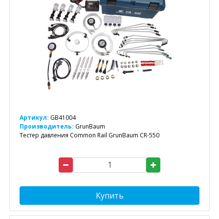
Артикул:
GB41004
Производитель:
GrunBaum
Тестер давления Common Rail GrunBaum CR-550
Купить