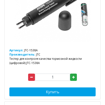
Артикул:
JTC-1538A
Производитель:
JTC
Тестер для контроля качества тормозной жидкости
(цифровой) JTC-1538A
Купить