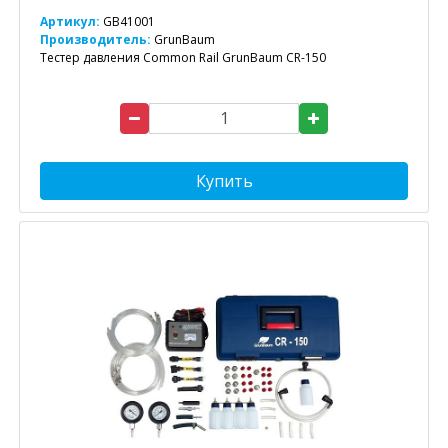
Артикул:
GB41001
Производитель:
GrunBaum
Тестер давления Common Rail GrunBaum CR-150
Купить