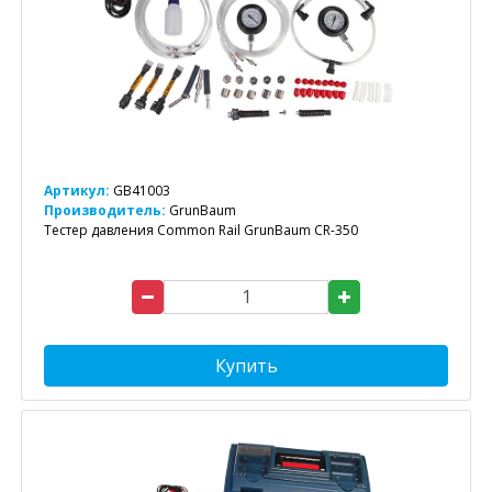
Артикул:
GB41003
Производитель:
GrunBaum
Тестер давления Common Rail GrunBaum CR-350
Купить