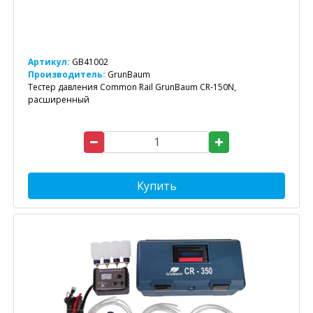
Артикул:
GB41002
Производитель:
GrunBaum
Тестер давления Common Rail GrunBaum CR-150N,
расширенный
Купить