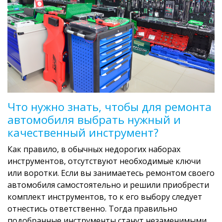
Что нужно знать, чтобы для ремонта
автомобиля выбрать нужный и
качественный инструмент?
Как правило, в обычных недорогих наборах
инструментов, отсутствуют необходимые ключи
или воротки. Если вы занимаетесь ремонтом своего
автомобиля самостоятельно и решили приобрести
комплект инструментов, то к его выбору следует
отнестись ответственно. Тогда правильно
подобранные инструменты станут незаменимыми