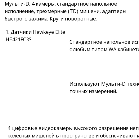
Мульти-D, 4 камеры, стандартное напольное
исполнение, трехмерные (TD) мишени, адаптеры
быстрого зажима; Круги поворотные.
1. Датчики Hawkeye Elite
HE421FC3S
Стандартное напольное ис
с любым типом WA кабинет
Используют Мульти-D техн
точных измерений.
4 цифровые видеокамеры высокого разрешения не
колесных мишеней в пространстве и обеспечивают