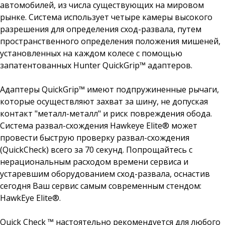
автомобилей, из числа существующих на мировом
рынке. Система использует четыре камеры высокого
разрешения для определения сход-развала, путем
пространственного определения положения мишеней,
установленных на каждом колесе с помощью
запатентованных Hunter QuickGrip™ адаптеров.
Адаптеры QuickGrip™ имеют подпружиненные рычаги,
которые осуществляют захват за шину, не допуская
контакт "металл-металл" и риск повреждения обода.
Система развал-схождения Hawkeye Elite® может
провести быструю проверку развал-схождения
(QuickCheck) всего за 70 секунд. Попрощайтесь с
нерациональным расходом времени сервиса и
устаревшим оборудованием сход-развала, оснастив
сегодня Ваш сервис самым современным стендом:
HawkEye Elite®.
Quick Check ™ настоятельно рекомендуется для любого