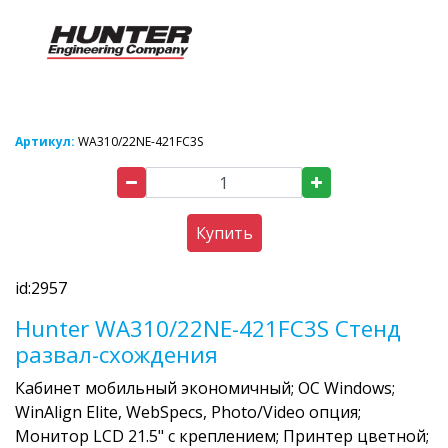
Артикул:
WA310/22NE-421FC3S
Купить
id:2957
Hunter WA310/22NE-421FC3S Стенд
развал-схождения
Кабинет мобильный экономичный; ОС Windows;
WinAlign Elite, WebSpecs, Photo/Video опция;
Монитор LCD 21.5" с креплением; Принтер цветной;