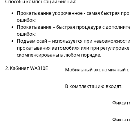
Способы компенсации биений:
Прокатывание укороченное - самая быстрая про
ошибок;
Прокатывание – быстрая процедура с дополнит
ошибок;
Подъем осей – используется при невозможност
прокатывания автомобиля или при регулировке 
скомпенсированы в любом порядке.
2. Кабинет WA310E
Мобильный экономичный с 
В комплектацию входят:
Фиксат
Фиксато