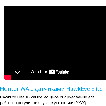
Hunter WA с датчиками HawkEye Elite
HawkEye Elite® - самое мощное оборудование для
работ по регулировке углов установки (РУУК)