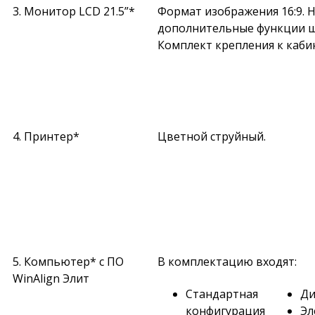
3. Монитор LCD 21.5”*
Формат изображения 16:9. 
дополнительные функции ш
Комплект крепления к каби
4. Принтер*
Цветной струйный.
5. Компьютер* с ПО
В комплектацию входят:
WinAlign Элит
Стандартная
Ди
конфигурация
Эл