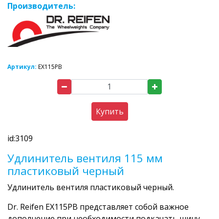
Производитель:
Артикул:
EX115PВ
Купить
id:3109
Удлинитель вентиля 115 мм
пластиковый черный
Удлинитель вентиля пластиковый черный.
Dr. Reifen EX115PВ представляет собой важное
дополнение при необходимости подкачать шину