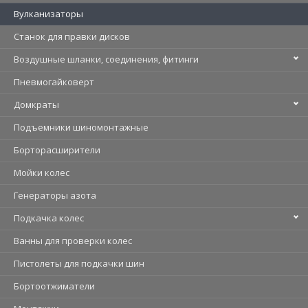
Вулканизаторы
Станок для правки дисков
Воздушные шланки, соединения, фитинги
Пневмогайковерт
Домкраты
Подъемники шиномонтажные
Борторасширители
Мойки колес
Генераторы азота
Подкачка колес
Ванны для проверки колес
Пистолеты для подкачки шин
Бортоотжиматели