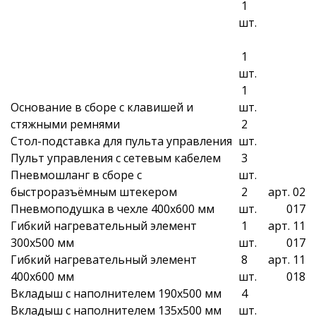
1
шт.
1
шт.
1
Основание в сборе с клавишей и
шт.
стяжными ремнями
2
Стол-подставка для пульта управления
шт.
Пульт управления с сетевым кабелем
3
Пневмошланг в сборе с
шт.
быстроразъёмным штекером
2
арт. 02
Пневмоподушка в чехле 400х600 мм
шт.
017
Гибкий нагревательный элемент
1
арт. 11
300х500 мм
шт.
017
Гибкий нагревательный элемент
8
арт. 11
400х600 мм
шт.
018
Вкладыш с наполнителем 190х500 мм
4
Вкладыш с наполнителем 135х500 мм
шт.