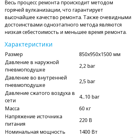
Весь процесс ремонта происходит методом
горячей вулканизации, что гарантирует
высочайшее качество ремонта. Также очевидными
достоинствами одноэтапного метода являются
низкая себестоимость и меньшее время ремонта.
Характеристики
Размер
850х950х1500 мм
Давление в наружной
2,2 bar
пневмоподушке
Давление во внутренней
2,5 bar
пневмоподушке
Давление сжатого воздуха в
4...10 bar
сети
Масса
60 кг
Напряжение источника
220 В
питания
Номинальная мощность
1400 Вт