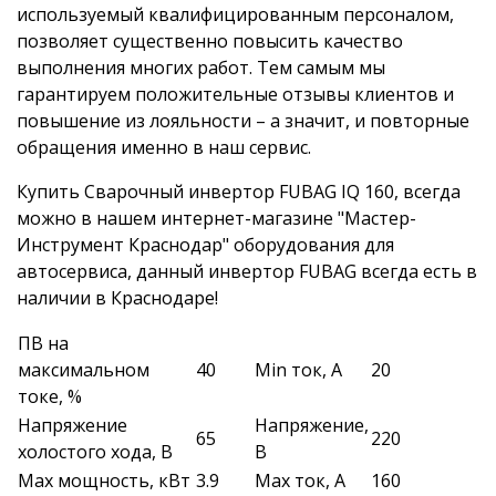
используемый квалифицированным персоналом,
позволяет существенно повысить качество
выполнения многих работ. Тем самым мы
гарантируем положительные отзывы клиентов и
повышение из лояльности – а значит, и повторные
обращения именно в наш сервис.
Купить Сварочный инвертор FUBAG IQ 160, всегда
можно в нашем интернет-магазине "Мастер-
Инструмент Краснодар" оборудования для
автосервиса, данный инвертор FUBAG всегда есть в
наличии в Краснодаре!
ПВ на
максимальном
40
Min ток, А
20
токе, %
Напряжение
Напряжение,
65
220
холостого хода, В
В
Max мощность, кВт
3.9
Max ток, А
160