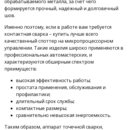
обрабатываемого металла, за счет чего
формируется прочный, надёжный и долговечный
шов.
Именно поэтому, если в работе вам требуется
контактная сварка – купить лучше всего
качественный споттер на микропроцессорном
управлении. Такие изделия широко применяются в
профессиональных автомастерских, и
характеризуются обширным спектром
преимуществ:
высокая эффективность работы;
простата применения, обслуживания и
профилактики;
длительный срок службы;
компактные размеры;
сравнительно невысокая энергоемкость.
Таким образом, аппарат точечной сварки,