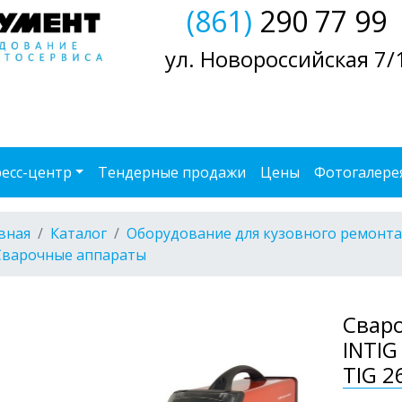
(861)
290 77 99
ул. Новороссийская 7/
есс-центр
Тендерные продажи
Цены
Фотогалере
вная
Каталог
Оборудование для кузовного ремонта
Сварочные аппараты
Свар
INTIG
TIG 2