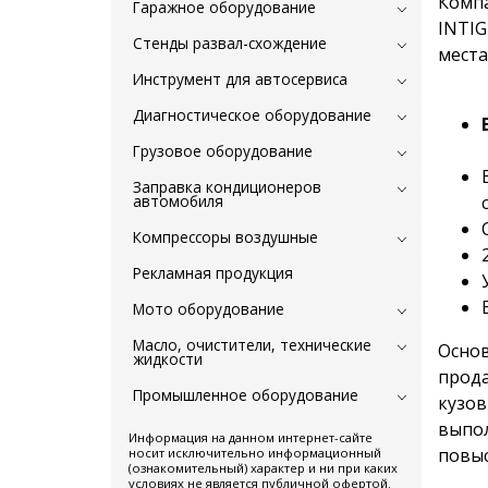
Компа
Гаражное оборудование
INTIG
Стенды развал-схождение
места
Инструмент для автосервиса
Диагностическое оборудование
Грузовое оборудование
Заправка кондиционеров
автомобиля
Компрессоры воздушные
Рекламная продукция
Мото оборудование
Масло, очистители, технические
Основ
жидкости
прода
Промышленное оборудование
кузов
выпол
Информация на данном интернет-сайте
повыс
носит исключительно информационный
(ознакомительный) характер и ни при каких
условиях не является публичной офертой.