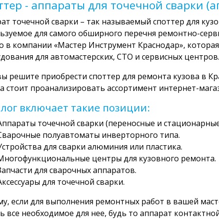
ттер - аппараты для точечной сварки (
ат точечной сварки – так называемый споттер для кузо
ьзуемое для самого обширного перечня ремонтно-серв
 в компании «Мастер Инструмент Краснодар», которая
дования для автомастерских, СТО и сервисных центров
вы решите приобрести споттер для ремонта кузова в Кр
а стоит проанализировать ассортимент интернет-мага
лог включает такие позиции:
Аппараты точечной сварки (переносные и стационарные
Сварочные полуавтоматы инверторного типа.
Устройства для сварки алюминия или пластика.
Многофункциональные центры для кузовного ремонта.
Запчасти для сварочных аппаратов.
Аксессуары для точечной сварки.
у, если для выполнения ремонтных работ в вашей масте
ь все необходимое для нее, будь то аппарат контактно