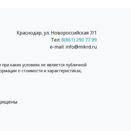
Краснодар, ул. Новороссийская 7/1
Тел:
8(861) 290 77 99
e-mail: info@mikrd.ru
при каких условиях не является публичной
рмации о стоимости и характеристиках,
ащищены