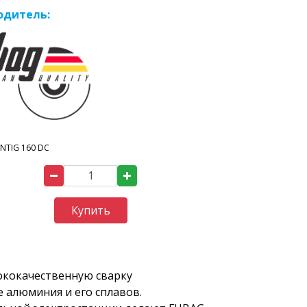
одитель:
INTIG 160 DC
Купить
ококачественную сварку
е алюминия и его сплавов.