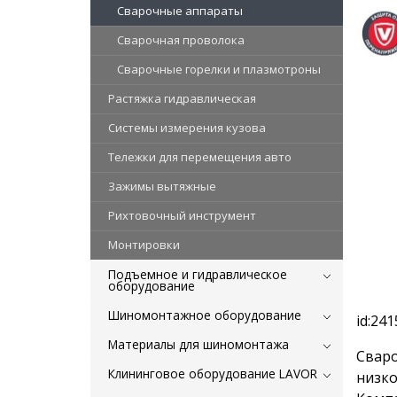
Сварочные аппараты
Сварочная проволока
Сварочные горелки и плазмотроны
Растяжка гидравлическая
Системы измерения кузова
Тележки для перемещения авто
Зажимы вытяжные
Рихтовочный инструмент
Монтировки
Подъемное и гидравлическое
оборудование
Шиномонтажное оборудование
id:241
Материалы для шиномонтажа
Сваро
Клининговое оборудование LAVOR
низко