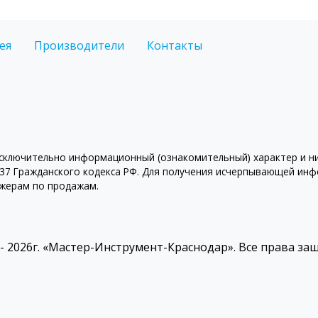
ея
Производители
Контакты
ключительно информационный (ознакомительный) характер и ни 
7 Гражданского кодекса РФ. Для получения исчерпывающей инфо
джерам по продажам.
 - 2026г. «Мастер-Инструмент-Краснодар». Все права з