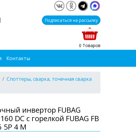
1
Подписаться на рассылку
0 Товаров
я
Контакты
Споттеры, сварка, точечная сварка
очный инвертор FUBAG
 160 DC с горелкой FUBAG FB
6 5P 4 М