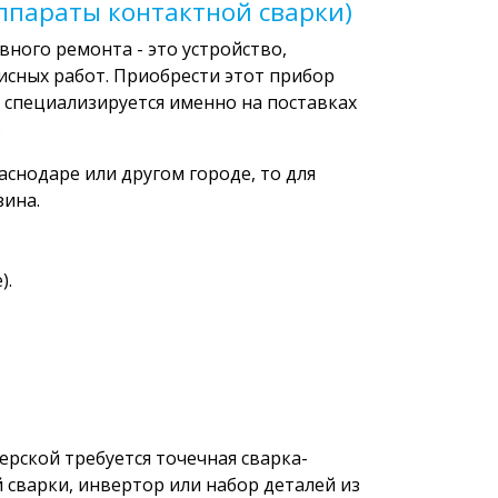
аппараты контактной сварки)
вного ремонта - это устройство,
исных работ. Приобрести этот прибор
 специализируется именно на поставках
.
аснодаре или другом городе, то для
зина.
).
рской требуется точечная сварка-
й сварки, инвертор или набор деталей из