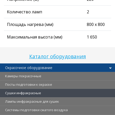
Количество ламп
2
Площадь нагрева (мм)
800 х 800
Максимальная высота (мм)
1 650
Каталог оборудования
Окрасочное оборудование
Камеры покрасочные
Посты подготовки к окраске
Сушки инфракрасные
Лампы инфракрасные для сушек
Системы подготовки сжатого воздуха