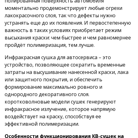
полированная поверхность автомобиля
моментально продемонстрирует любые огрехи
лакокрасочного слоя, так что дефекты нужно
устранять еще до их появления. И первостепенную
важность в таких условиях приобретает режим
высыхания краски: чем быстрее и чем равномернее
пройдёт полимеризация, тем лучше.
Инфракрасная сушка для автосервиса – это
устройство, позволяющее сократить временные
затраты на высушивание нанесенной краски, лака
или защитного покрытия, и обеспечить
формирование максимально ровного и
однородного декоративного слоя.
коротковолновые модели сушек генерируют
инфракрасное излучение, которое напрямую
воздействует на краску, способствуя ее
эффективной полимеризации.
Особенности функционирования КВ-сушек на