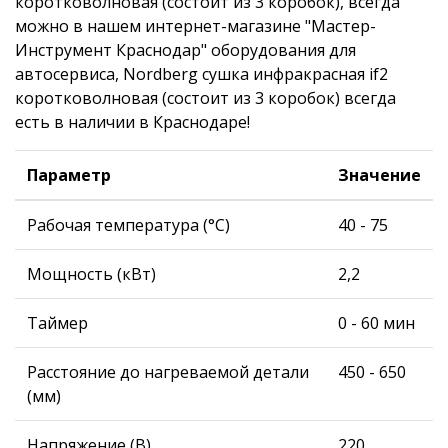
коротковолновая (состоит из 3 коробок), всегда
можно в нашем интернет-магазине "Мастер-
Инструмент Краснодар" оборудования для
автосервиса, Nordberg сушка инфракрасная if2
коротковолновая (состоит из 3 коробок) всегда
есть в наличии в Краснодаре!
Параметр
Значение
Рабочая температура (°С)
40 - 75
Мощность (кВт)
2,2
Таймер
0 - 60 мин
Расстояние до нагреваемой детали
450 - 650
(мм)
Напряжение (В)
220