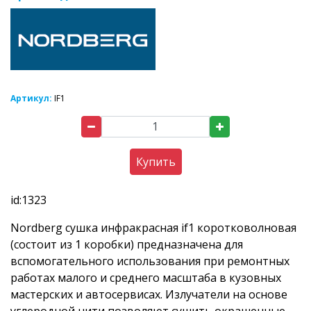
Артикул:
IF1
Купить
id:1323
Nordberg сушка инфракрасная if1 коротковолновая
(состоит из 1 коробки) предназначена для
вспомогательного использования при ремонтных
работах малого и среднего масштаба в кузовных
мастерских и автосервисах. Излучатели на основе
углеродной нити позволяют сушить окрашенные