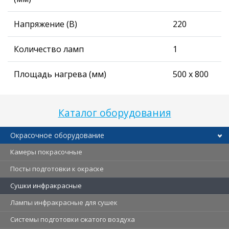
Напряжение (В)
220
Количество ламп
1
Площадь нагрева (мм)
500 х 800
Каталог оборудования
Окрасочное оборудование
Камеры покрасочные
Посты подготовки к окраске
Сушки инфракрасные
Лампы инфракрасные для сушек
Системы подготовки сжатого воздуха