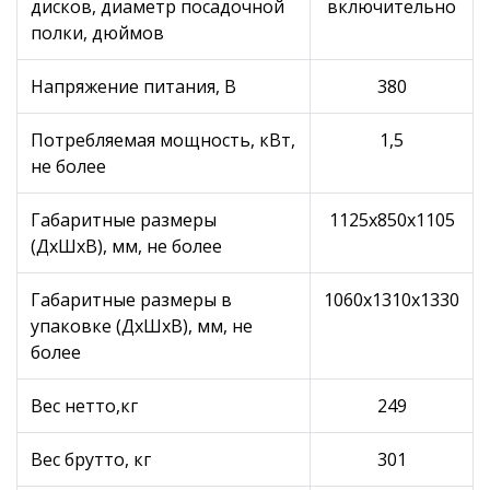
дисков, диаметр посадочной
включительно
полки, дюймов
Напряжение питания, В
380
Потребляемая мощность, кВт,
1,5
не более
Габаритные размеры
1125x850x1105
(ДхШхВ), мм, не более
Габаритные размеры в
1060x1310x1330
упаковке (ДхШхВ), мм, не
более
Вес нетто,кг
249
Вес брутто, кг
301