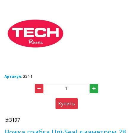
Артикул:
254-1
Купить
id:3197
Ножка грибка Uni-Seal диаметром 28