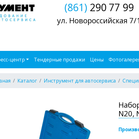
(861)
290 77 99
ул. Новороссийская 7/
есс-центр
Тендерные продажи
Цены
Фотогалере
вная
Каталог
Инструмент для автосервиса
Специ
Набо
N20, 
Произв