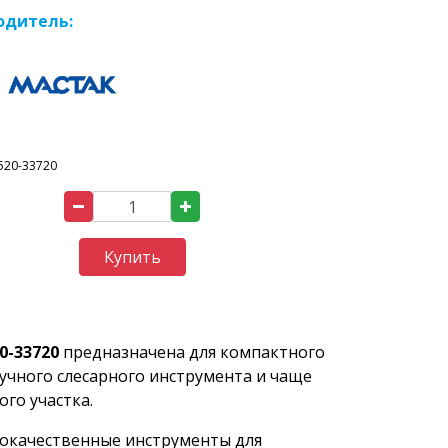
одитель:
520-33720
Купить
0-33720
предназначена для компактного
учного слесарного инструмента и чаще
го участка.
кокачественные инструменты для