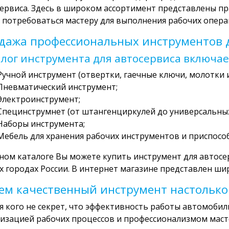
ервиса. Здесь в широком ассортимент представлены пр
 потребоваться мастеру для выполнения рабочих опера
дажа профессиональных инструментов д
лог инструмента для автосервиса включае
Ручной инструмент (отвертки, гаечные ключи, молотки и 
Пневматический инструмент;
Электроинструмент;
Специнструмнет (от штангенциркулей до универсальных
Наборы инструмента;
Мебель для хранения рабочих инструментов и приспособ
ном каталоге Вы можете купить инструмент для автосер
х городах России. В интернет магазине представлен ш
ем качественный инструмент настолько
я кого не секрет, что эффективность работы автомобил
изацией рабочих процессов и профессионализмом маст