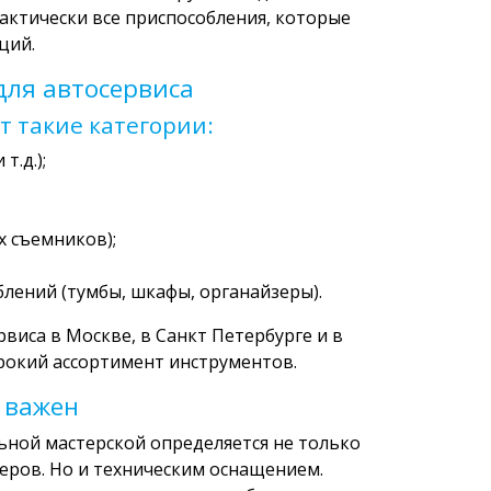
актически все приспособления, которые
ций.
ля автосервиса
т такие категории:
т.д.);
 съемников);
лений (тумбы, шкафы, органайзеры).
виса в Москве, в Санкт Петербурге и в
ирокий ассортимент инструментов.
 важен
ьной мастерской определяется не только
еров. Но и техническим оснащением.