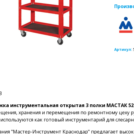
Произв
Артикул:
3
жка инструментальная открытая 3 полки МАСТАК 52
щения, хранения и перемещения по ремонтному цеху р
 используются как готовый инструментарий для слесарно
ния "Мастер-Инструмент Краснодар" предлагает высо