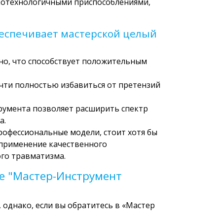
котехнологичными приспособлениями,
беспечивает мастерской целый
но, что способствует положительным
очти полностью избавиться от претензий
румента позволяет расширить спектр
а.
рофессиональные модели, стоит хотя бы
о применение качественного
го травматизма.
е "Мастер-Инструмент
однако, если вы обратитесь в «Мастер