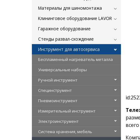
Материалы для шиномонтажа
Клининговое оборудование LAVOR
Гаражное оборудование
Стенды развал-схождение
Инструмент для автосервиса
Беспламенный нагреватель металла
Универсальные наборы
Ручной инструмент
Специнструмент
id:252
Пневмоинструмент
Теле
Измерительный инструмент
разме
Электроинструмент
всего
Система хранения, мебель
Компа