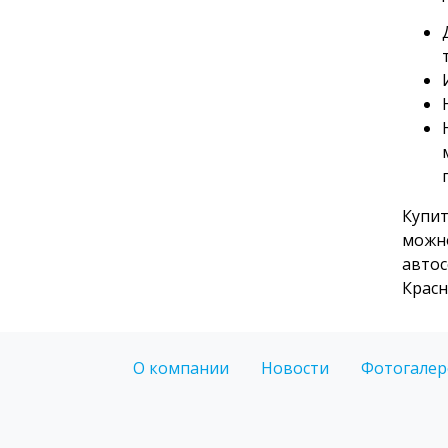
Купит
можно
автос
Красн
О компании
Новости
Фотогалер