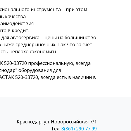
сионального инструмента – при этом
ь качества.
заимодействия.
та в кредит.
 для автосервиса – цены на большинство
 ниже среднерыночных. Так что за счет
сть неплохо сэкономить.
 520-33720 профессиональную, всегда
снодар" оборудования для
СТАК 520-33720, всегда есть в наличии в
Краснодар, ул. Новороссийская 7/1
Тел:
8(861) 290 77 99