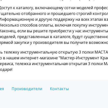
Доступ к каталогу, включающему сотни моделей профес
тщательно отобранного и прошедшего строгий контрол
Информационную и другую поддержку на всех этапах в
Несколько способов оплаты, включая покупку инструмен
Наконец, если вы решите приобрести у нас инструменты
моделей, представленных в каталоге, будут существенно
прямой закупки у производителя вы получите возможно
ь тележку инструментальную открытую 3 полки МАСТАК
 в нашем интернет-магазине "Мастер-Инструмент Кра
ервиса, тележка инструментальная открытая 3 полки МА
одаре!
ея
Производители
Контакты