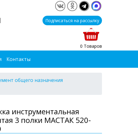
1
Подписаться на рассылку
0 Товаров
я
Контакты
умент общего назначения
жка инструментальная
тая 3 полки МАСТАК 520-
0