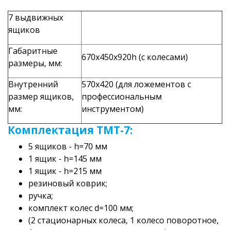
7 выдвижных
ящиков
Габаритные
670х450х920h (с колесами)
размеры, мм:
Внутренний
570х420 (для ложементов с
размер ящиков,
профессиональным
мм:
инструментом)
Комплектация ТМТ-7:
5 ящиков - h=70 мм
1 ящик - h=145 мм
1 ящик - h=215 мм
резиновый коврик;
ручка;
комплект колес d=100 мм;
(2 стационарных колеса, 1 колесо поворотное,