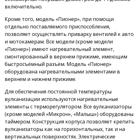
включительно.
Кроме того, модель «Пионер», при помощи
отдельно поставляемого приспособления,
позволяет осуществлять приварку вентилей к авто
и мотокамерам. Все модели (кроме модели
«Пионер») имеют нагревательный элемент,
смонтированный в верхнем прижиме, имеющим
быстросъёмный разъём. Модель «Пионер»
оборудована нагревательными элементами в
верхнем и нижнем прижиме.
Для обеспечения постоянной температуры
вулканизации используются нагревательные
элементы с терморегулятором. Все вулканизаторы
(кроме моделей «Микрон», «Малыш») оборудованы
таймером. Конструкция корпуса позволяет крепить
вулканизаторы как на горизонтальных, так и на
вертикальных поверхностях. Электрические