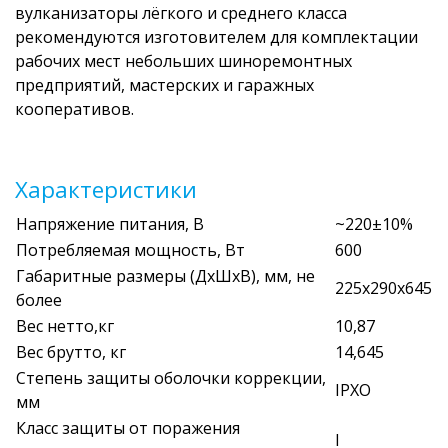
вулканизаторы лёгкого и среднего класса
рекомендуются изготовителем для комплектации
рабочих мест небольших шиноремонтных
предприятий, мастерских и гаражных
кооперативов.
Характеристики
Напряжение питания, В
~220±10%
Потребляемая мощность, Вт
600
Габаритные размеры (ДхШхВ), мм, не
225х290х645
более
Вес нетто,кг
10,87
Вес брутто, кг
14,645
Степень защиты оболочки коррекции,
IPXO
мм
Класс защиты от поражения
I